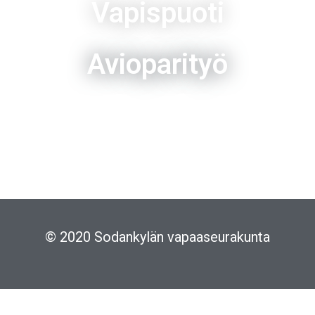
Vapispuoti
Avioparityö
© 2020 Sodankylän vapaaseurakunta